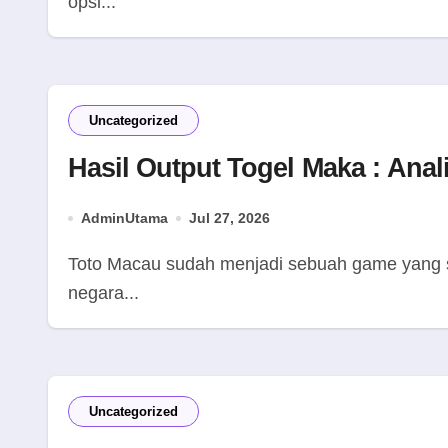
opsi...
Uncategorized
Hasil Output Togel Maka : Anal
AdminUtama
Jul 27, 2026
Toto Macau sudah menjadi sebuah game yang sangat sangat terkenal di kalangan penjudi di
negara...
Uncategorized