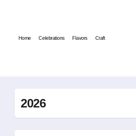
Skip
to
content
Home
Celebrations
Flavors
Craft
2026