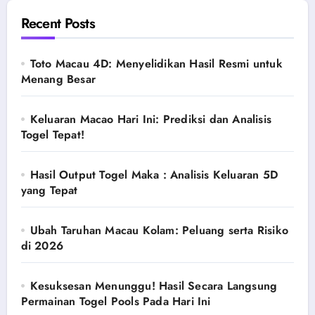
Recent Posts
Toto Macau 4D: Menyelidikan Hasil Resmi untuk
Menang Besar
Keluaran Macao Hari Ini: Prediksi dan Analisis
Togel Tepat!
Hasil Output Togel Maka : Analisis Keluaran 5D
yang Tepat
Ubah Taruhan Macau Kolam: Peluang serta Risiko
di 2026
Kesuksesan Menunggu! Hasil Secara Langsung
Permainan Togel Pools Pada Hari Ini