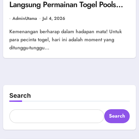
Langsung Permainan Togel Pools
Pada Hari Ini
AdminUtama
Jul 4, 2026
Kemenangan berharap dalam hadapan mata! Untuk
para pecinta togel, hari ini adalah moment yang
ditunggu-tunggu...
Search
Search