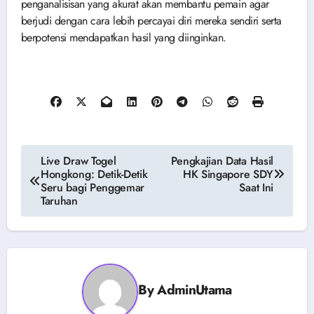
penganalisisan yang akurat akan membantu pemain agar
berjudi dengan cara lebih percayai diri mereka sendiri serta
berpotensi mendapatkan hasil yang diinginkan.
Post
Live Draw Togel
Pengkajian Data Hasil
Hongkong: Detik-Detik
HK Singapore SDY
navigation
Seru bagi Penggemar
Saat Ini
Taruhan
By
AdminUtama