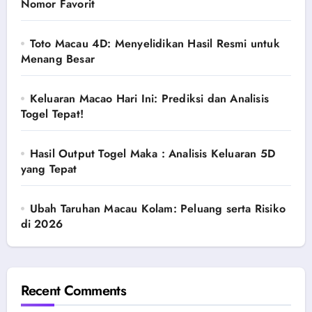
Nomor Favorit
Toto Macau 4D: Menyelidikan Hasil Resmi untuk
Menang Besar
Keluaran Macao Hari Ini: Prediksi dan Analisis
Togel Tepat!
Hasil Output Togel Maka : Analisis Keluaran 5D
yang Tepat
Ubah Taruhan Macau Kolam: Peluang serta Risiko
di 2026
Recent Comments