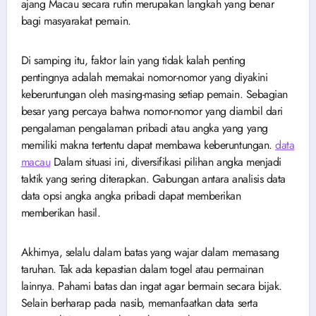
ajang Macau secara rutin merupakan langkah yang benar
bagi masyarakat pemain.
Di samping itu, faktor lain yang tidak kalah penting
pentingnya adalah memakai nomor-nomor yang diyakini
keberuntungan oleh masing-masing setiap pemain. Sebagian
besar yang percaya bahwa nomor-nomor yang diambil dari
pengalaman pengalaman pribadi atau angka yang yang
memiliki makna tertentu dapat membawa keberuntungan.
data
macau
Dalam situasi ini, diversifikasi pilihan angka menjadi
taktik yang sering diterapkan. Gabungan antara analisis data
data opsi angka angka pribadi dapat memberikan
memberikan hasil.
Akhirnya, selalu dalam batas yang wajar dalam memasang
taruhan. Tak ada kepastian dalam togel atau permainan
lainnya. Pahami batas dan ingat agar bermain secara bijak.
Selain berharap pada nasib, memanfaatkan data serta