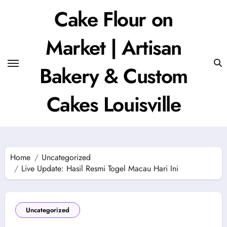
Skip
Cake Flour on
to
content
Market | Artisan
Bakery & Custom
Cakes Louisville
Home
Uncategorized
Live Update: Hasil Resmi Togel Macau Hari Ini
Uncategorized