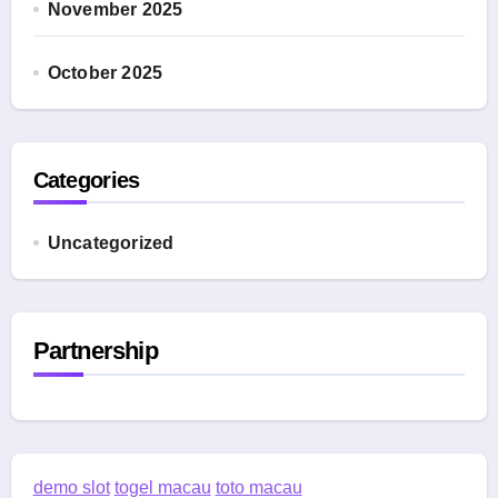
November 2025
October 2025
Categories
Uncategorized
Partnership
demo slot
togel macau
toto macau