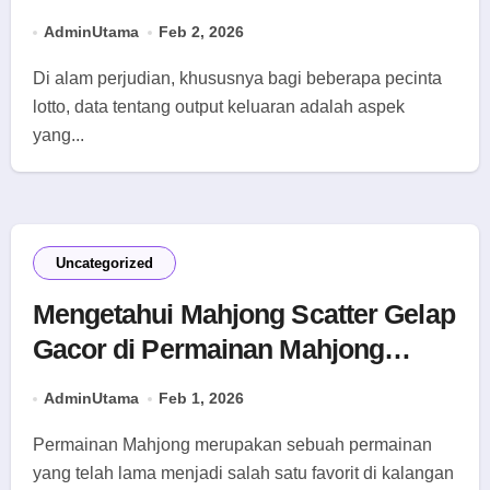
AdminUtama
Feb 2, 2026
Di alam perjudian, khususnya bagi beberapa pecinta
lotto, data tentang output keluaran adalah aspek
yang...
Uncategorized
Mengetahui Mahjong Scatter Gelap
Gacor di Permainan Mahjong
Ways 2
AdminUtama
Feb 1, 2026
Permainan Mahjong merupakan sebuah permainan
yang telah lama menjadi salah satu favorit di kalangan