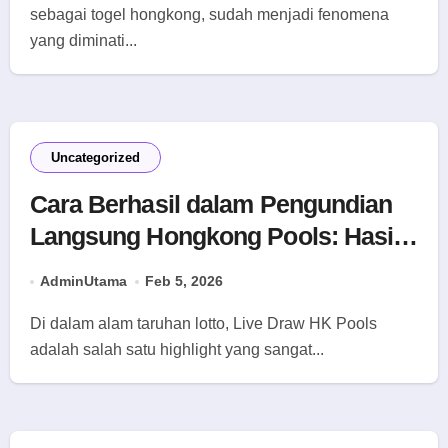
sebagai togel hongkong, sudah menjadi fenomena
yang diminati...
Uncategorized
Cara Berhasil dalam Pengundian
Langsung Hongkong Pools: Hasil
Togel HK 2026
AdminUtama
Feb 5, 2026
Di dalam alam taruhan lotto, Live Draw HK Pools
adalah salah satu highlight yang sangat...