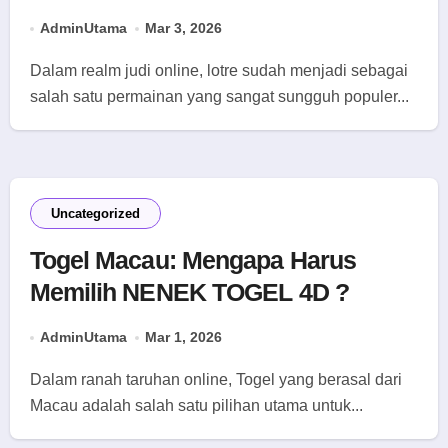
AdminUtama
Mar 3, 2026
Dalam realm judi online, lotre sudah menjadi sebagai
salah satu permainan yang sangat sungguh populer...
Uncategorized
Togel Macau: Mengapa Harus
Memilih NENEK TOGEL 4D ?
AdminUtama
Mar 1, 2026
Dalam ranah taruhan online, Togel yang berasal dari
Macau adalah salah satu pilihan utama untuk...