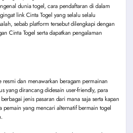
genal dunia togel, cara pendaftaran di dalam
ngat link Cinta Togel yang selalu selalu
alah, sebab platform tersebut dilengkapi dengan
gan Cinta Togel serta dapatkan pengalaman
.
line resmi dan menawarkan beragam permainan
 yang dirancang didesain user-friendly, para
erbagai jenis pasaran dari mana saja serta kapan
ra pemain yang mencari alternatif bermain togel
.