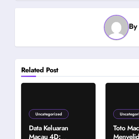
B
Related Post
Uncategorized
Uncategor
Data Keluaran
Toto Ma
Macau 4D:
Menyelid