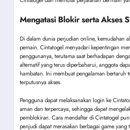
Cintatogel dan memulai perjalanan bermain 
Mengatasi Blokir serta Akses S
Di dalam dunia perjudian online, kemudahan ak
pemain. Cintatogel menyadari kepentingan me
penggunanya, terutama saat berhadapan denga
alternatif yang terus diperbaharui, anggota da
hambatan. Ini membuat pengalaman bertaruh to
terputusnya akses.
Pengguna dapat melaksanakan login ke Cintat
aman dan terpercaya, sehingga dapat mengelak 
pemblokiran. Cara mendaftar di Cintatogel pu
penjudi dapat merasakan berbagai game yang 