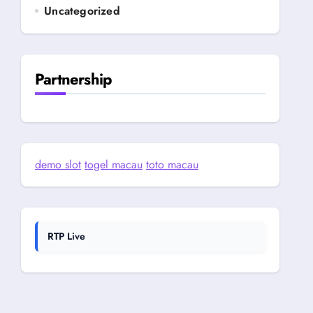
Uncategorized
Partnership
demo slot
togel macau
toto macau
RTP Live