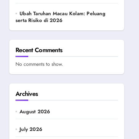
Ubah Taruhan Macau Kolam: Peluang
serta Risiko di 2026
Recent Comments
No comments to show.
Archives
August 2026
July 2026