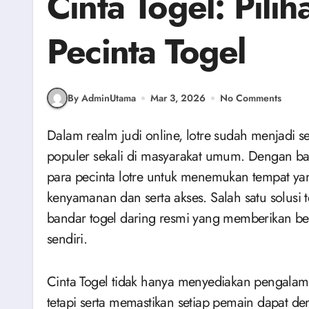
Cinta Togel: Pili
Pecinta Togel
By AdminUtama
Mar 3, 2026
No Comments
Dalam realm judi online, lotre sudah menjadi sebagai salah satu permainan yang sangat sungguh
populer sekali di masyarakat umum. Dengan ban
para pecinta lotre untuk menemukan tempat yan
kenyamanan dan serta akses. Salah satu solusi t
bandar togel daring resmi yang memberikan b
sendiri.
Cinta Togel tidak hanya menyediakan pengala
tetapi serta memastikan setiap pemain dapat