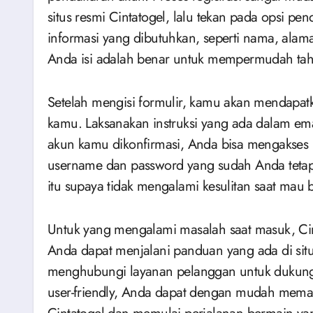
situs resmi Cintatogel, lalu tekan pada opsi pen
informasi yang dibutuhkan, seperti nama, alam
Anda isi adalah benar untuk mempermudah taha
Setelah mengisi formulir, kamu akan mendapat
kamu. Laksanakan instruksi yang ada dalam ema
akun kamu dikonfirmasi, Anda bisa mengakses
username dan password yang sudah Anda tetapka
itu supaya tidak mengalami kesulitan saat mau 
Untuk yang mengalami masalah saat masuk, Cin
Anda dapat menjalani panduan yang ada di sit
menghubungi layanan pelanggan untuk dukunga
user-friendly, Anda dapat dengan mudah mem