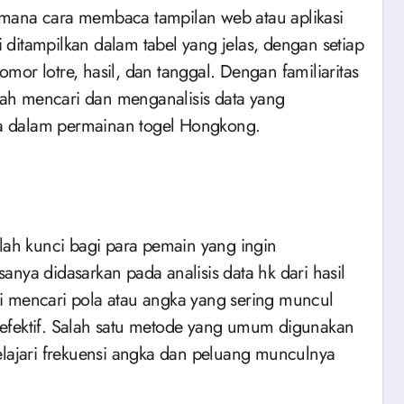
imana cara membaca tampilan web atau aplikasi
ditampilkan dalam tabel yang jelas, dengan setiap
mor lotre, hasil, dan tanggal. Dengan familiaritas
ah mencari dan menganalisis data yang
a dalam permainan togel Hongkong.
ah kunci bagi para pemain yang ingin
anya didasarkan pada analisis data hk dari hasil
i mencari pola atau angka yang sering muncul
 efektif. Salah satu metode yang umum digunakan
elajari frekuensi angka dan peluang munculnya