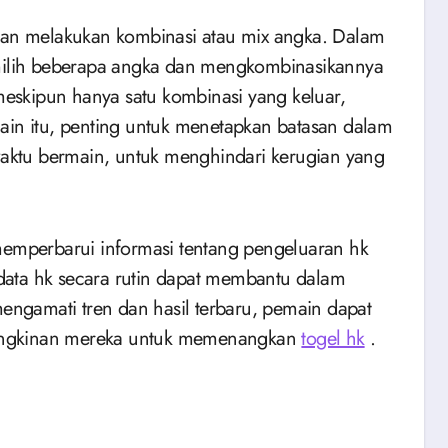
ngan melakukan kombinasi atau mix angka. Dalam
ilih beberapa angka dan mengkombinasikannya
eskipun hanya satu kombinasi yang keluar,
lain itu, penting untuk menetapkan batasan dalam
aktu bermain, untuk menghindari kerugian yang
 memperbarui informasi tentang pengeluaran hk
data hk secara rutin dapat membantu dalam
ngamati tren dan hasil terbaru, pemain dapat
mungkinan mereka untuk memenangkan
togel hk
.