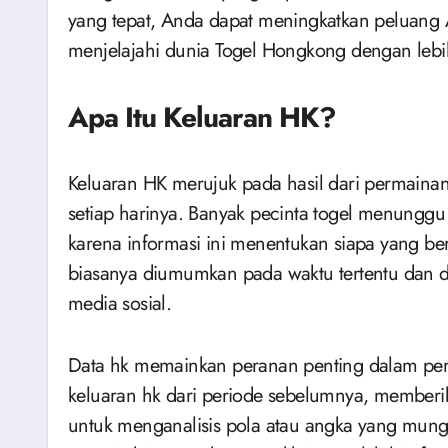
yang tepat, Anda dapat meningkatkan peluang A
menjelajahi dunia Togel Hongkong dengan leb
Apa Itu Keluaran HK?
Keluaran HK merujuk pada hasil dari permaina
setiap harinya. Banyak pecinta togel menunggu
karena informasi ini menentukan siapa yang b
biasanya diumumkan pada waktu tertentu dan d
media sosial.
Data hk memainkan peranan penting dalam perm
keluaran hk dari periode sebelumnya, member
untuk menganalisis pola atau angka yang mun