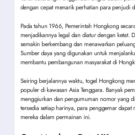
dengan cepat menarik perhatian para penjudi d
Pada tahun 1966, Pemerintah Hongkong secara 
menjadikannya legal dan diatur dengan ketat. 
semakin berkembang dan menawarkan peluang y
Sumber daya yang digunakan untuk menjalankan 
membantu pembangunan masyarakat di Hongk
Seiring berjalannya waktu, togel Hongkong men
populer di kawasan Asia Tenggara. Banyak pem
menggiurkan dan pengumuman nomor yang dila
tersedia setiap harinya, para penggemar dapat
mereka dalam permainan ini.