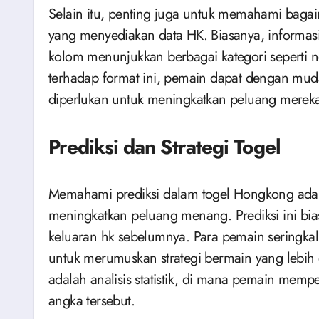
Selain itu, penting juga untuk memahami baga
yang menyediakan data HK. Biasanya, informasi 
kolom menunjukkan berbagai kategori seperti no
terhadap format ini, pemain dapat dengan mud
diperlukan untuk meningkatkan peluang merek
Prediksi dan Strategi Togel
Memahami prediksi dalam togel Hongkong adal
meningkatkan peluang menang. Prediksi ini bias
keluaran hk sebelumnya. Para pemain seringkal
untuk merumuskan strategi bermain yang lebih
adalah analisis statistik, di mana pemain memp
angka tersebut.