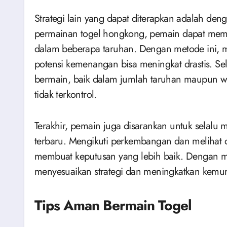
Strategi lain yang dapat diterapkan adalah de
permainan togel hongkong, pemain dapat mem
dalam beberapa taruhan. Dengan metode ini, m
potensi kemenangan bisa meningkat drastis. Se
bermain, baik dalam jumlah taruhan maupun w
tidak terkontrol.
Terakhir, pemain juga disarankan untuk selalu
terbaru. Mengikuti perkembangan dan melihat 
membuat keputusan yang lebih baik. Dengan me
menyesuaikan strategi dan meningkatkan ke
Tips Aman Bermain Togel