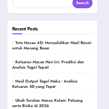
Search
Recent Posts
Toto Macau 4D: Menyelidikan Hasil Resmi
untuk Menang Besar
Keluaran Macao Hari Ini: Prediksi dan
Analisis Togel Tepat!
Hasil Output Togel Maka : Analisis
Keluaran 5D yang Tepat
Ubah Taruhan Macau Kolam: Peluang
serta Risiko di 2026