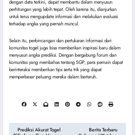
dengan data terkini, dapat membantu dalam menyusun
perhitungan yang lebih tepat. Oleh karena itu, dianjurkan
untuk terus mengupdate informasi dan melakukan evaluasi
terhadap angka yang pernah muncul.
Selain itu, perbincangan dan pertukaran informasi dari
komunitas togel juga bisa memberikan inspirasi baru dalam
menyusun angka prediksi. Dengan bergabung forum dan
komunitas yang membahas tentang SGP, para pemain dapat
berinteraksi memberikan tips serta trik yang dapat
memperbesar peluang mereka dalam bertaruh.
Post
Prediksi Akurat Togel
Berita Terbaru