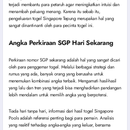
terjadi membantu para petaruh agar meningkatkan intuisi dan
menambah peluang menang. Karena itu sebab itu,
pengeluaran togel Singapore Tepung merupakan hal yang
sangat dinanti-nanti oleh para pecinta togel ini.
Angka Perkiraan SGP Hari Sekarang
Perkiraan nomor SGP sekarang adalah hal yang sangat dicari
oleh para penggemar togel. Melalui berbagai strategi dan
rumus yang ada, banyak orang yang berusaha untuk
menemukan kombinasi angka terbaik. Mengamati hasil-hasil
yang lalu dan tren yang terjadi bisa menghadirkan pandangan
lebih mendalam untuk memilih angka yang berpotensi.
Tiada hari tanpa hari, informasi dari hasil togel Singapore
Pools adalah referensi penting bagi para pemain. Analisis
yang reaktif terhadap angka-angka yang keluar, bersama