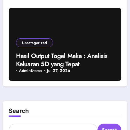
Uncategorized
Hasil Output Togel Maka : Analisis
Keluaran 5D yang Tepat
AdminUtama
Jul 27, 2026
Search
Search