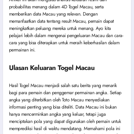
probabilitas menang dalam 4D Togel Macau, serta
memberikan data Macau yang relevan. Dengan
memanfaatkan data tentang result Macau, pemain dapat
meningkatkan peluang mereka untuk menang. Ayo kita
pelajari lebih dalam mengenai pengeluaran Macau dan cara-
cara yang bisa diterapkan untuk meraih keberhasilan dalam
permainan ini.
Ulasan Keluaran Togel Macau
Hasil Togel Macau menjadi salah satu berita yang menarik
bagi para pemain dan penggemar permainan angka. Setiap
angka yang diterbitkan oleh Toto Macau menyediakan
informasi penting yang bisa diteliti. Data Macau ini bukan
hanya mencerminkan angka yang keluar, tetapi juga
menciptakan pola yang dapat digunakan oleh pemain untuk
memprediksi hasil di waktu mendatang. Memahami pola ini