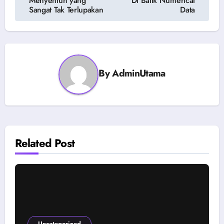
Menyentuh yang
Di Balik Numerical
Sangat Tak Terlupakan
Data
By
AdminUtama
Related Post
Uncategorized